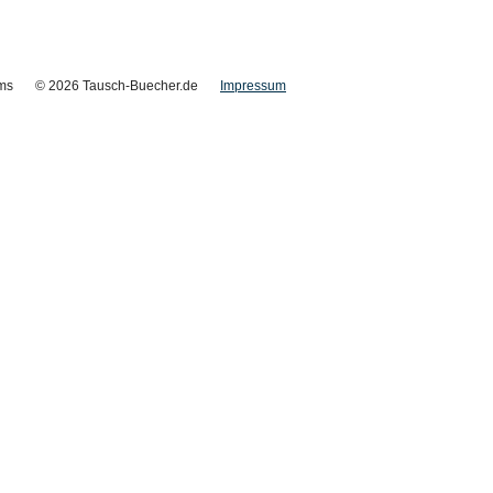
ms
© 2026 Tausch-Buecher.de
Impressum