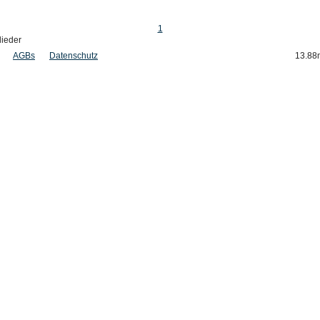
1
lieder
AGBs
Datenschutz
13.88