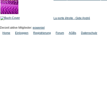
La porte étroite - Gide André
Derzeit aktive Mitglieder:
eoweniel
Home
Einloggen
Registrierung
Forum
AGBs
Datenschutz