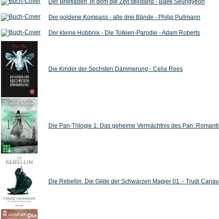
Der Briefladen, in dem die Zeit stillstand - Baek Seungyeon
Der goldene Kompass - alle drei Bände - Philip Pullmann
Der kleine Hobbnix - Die Tolkien-Parodie - Adam Roberts
Die Kinder der Sechsten Dämmerung - Celia Rees
Die Pan-Trilogie 1: Das geheime Vermächtnis des Pan: Romantisc
Die Rebellin. Die Gilde der Schwarzen Magier 01. - Trudi Cana