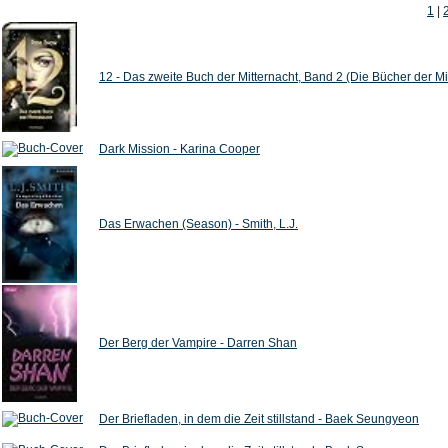
1
|
12 - Das zweite Buch der Mitternacht, Band 2 (Die Bücher der Mi
Dark Mission - Karina Cooper
Das Erwachen (Season) - Smith, L.J.
Der Berg der Vampire - Darren Shan
Der Briefladen, in dem die Zeit stillstand - Baek Seungyeon