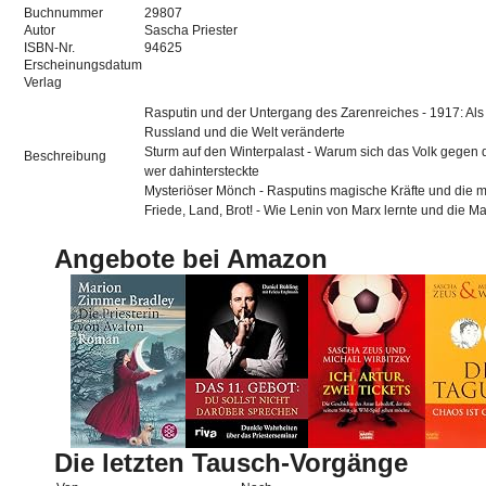
Buchnummer
29807
Autor
Sascha Priester
ISBN-Nr.
94625
Erscheinungsdatum
Verlag
Rasputin und der Untergang des Zarenreiches - 1917: Als
Russland und die Welt veränderte
Sturm auf den Winterpalast - Warum sich das Volk gegen
Beschreibung
wer dahintersteckte
Mysteriöser Mönch - Rasputins magische Kräfte und die 
Friede, Land, Brot! - Wie Lenin von Marx lernte und die M
Angebote bei Amazon
Die letzten Tausch-Vorgänge