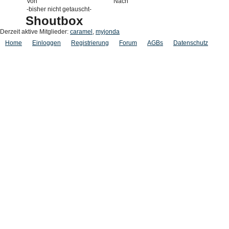
Von
Nach
-bisher nicht getauscht-
Shoutbox
Derzeit aktive Mitglieder:
caramel
,
myjonda
Home
Einloggen
Registrierung
Forum
AGBs
Datenschutz