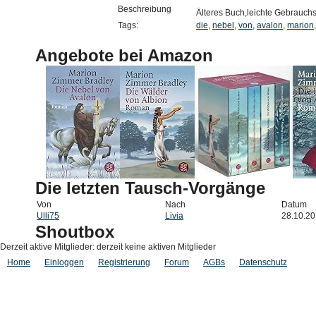
Beschreibung
Älteres Buch,leichte Gebrauch
Tags:
die
,
nebel
,
von
,
avalon
,
marion
Angebote bei Amazon
Die letzten Tausch-Vorgänge
Von
Nach
Datum
Ulli75
Livia
28.10.2
Shoutbox
Derzeit aktive Mitglieder: derzeit keine aktiven Mitglieder
Home
Einloggen
Registrierung
Forum
AGBs
Datenschutz