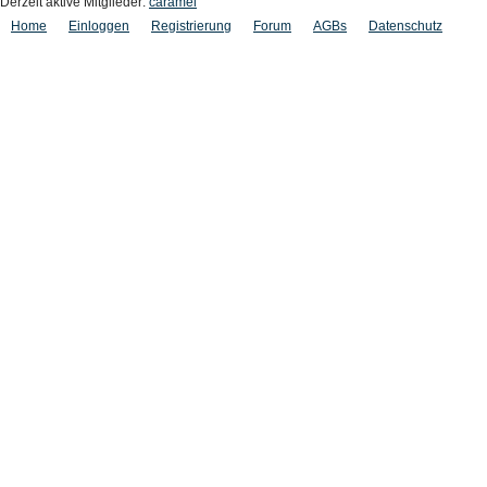
Derzeit aktive Mitglieder:
caramel
Home
Einloggen
Registrierung
Forum
AGBs
Datenschutz