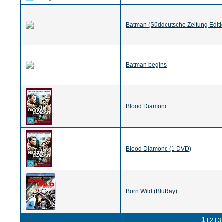
Batman (Süddeutsche Zeitung Editi
Batman begins
Blood Diamond
Blood Diamond (1 DVD)
Born Wild (BluRay)
1
|
2
|
3