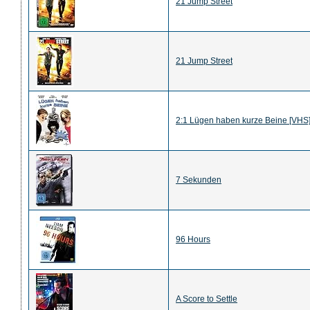
21 Jump Street
21 Jump Street
2:1 Lügen haben kurze Beine [VHS
7 Sekunden
96 Hours
A Score to Settle