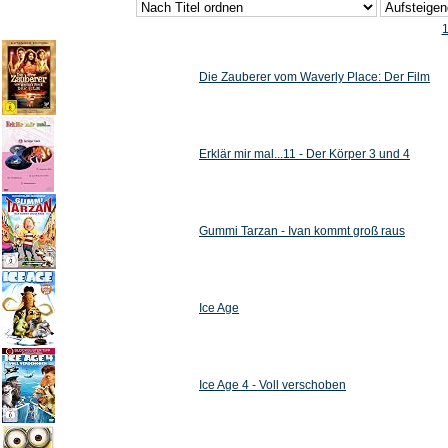
Die Zauberer vom Waverly Place: Der Film
Erklär mir mal...11 - Der Körper 3 und 4
Gummi Tarzan - Ivan kommt groß raus
Ice Age
Ice Age 4 - Voll verschoben