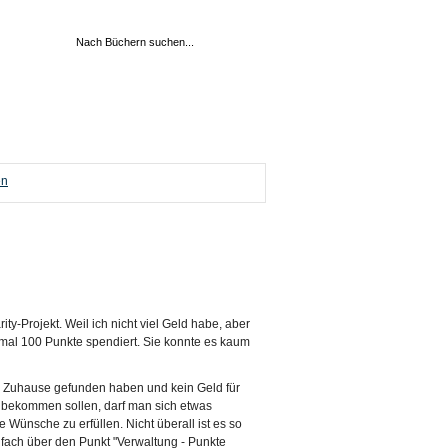
en
ty-Projekt. Weil ich nicht viel Geld habe, aber
h mal 100 Punkte spendiert. Sie konnte es kaum
es Zuhause gefunden haben und kein Geld für
k bekommen sollen, darf man sich etwas
Wünsche zu erfüllen. Nicht überall ist es so
fach über den Punkt "Verwaltung - Punkte