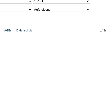
AGBs
Datenschutz
1.43