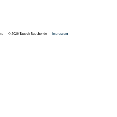
ms
© 2026 Tausch-Buecher.de
Impressum