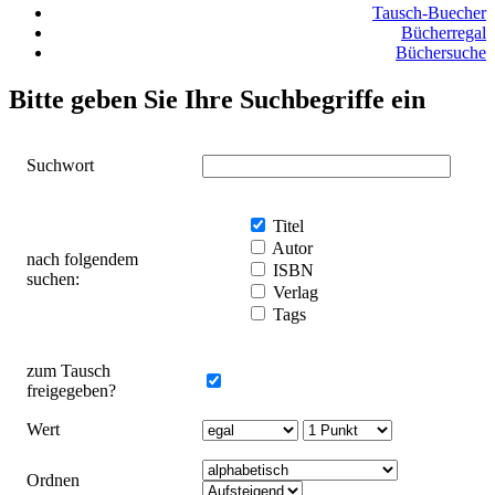
Tausch-Buecher
Bücherregal
Büchersuche
Bitte geben Sie Ihre Suchbegriffe ein
Suchwort
Titel
Autor
nach folgendem
ISBN
suchen:
Verlag
Tags
zum Tausch
freigegeben?
Wert
Ordnen