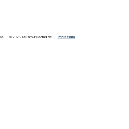
ms
© 2026 Tausch-Buecher.de
Impressum