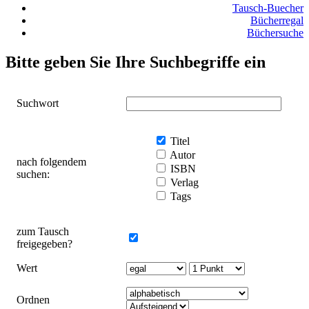
Tausch-Buecher
Bücherregal
Büchersuche
Bitte geben Sie Ihre Suchbegriffe ein
Suchwort
Titel
Autor
nach folgendem
ISBN
suchen:
Verlag
Tags
zum Tausch
freigegeben?
Wert
Ordnen