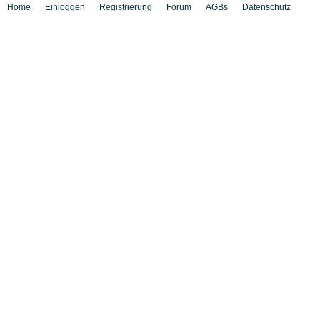
Home
Einloggen
Registrierung
Forum
AGBs
Datenschutz