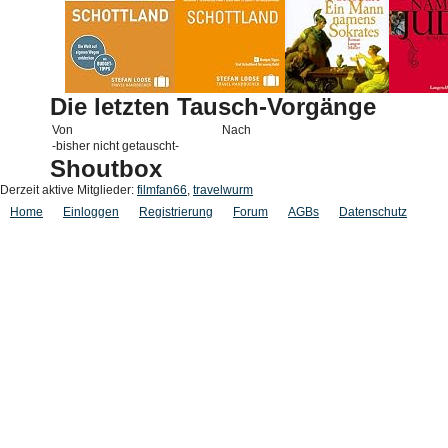
Die letzten Tausch-Vorgänge
Von
Nach
-bisher nicht getauscht-
Shoutbox
Derzeit aktive Mitglieder:
filmfan66
,
travelwurm
Home
Einloggen
Registrierung
Forum
AGBs
Datenschutz