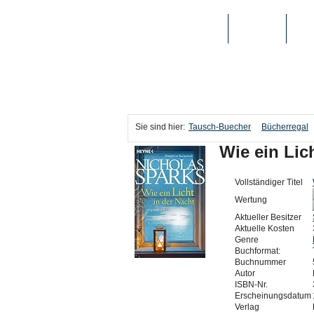
TAUSCH-BUECHER
BÜCHER
MED
Sie sind hier:
Tausch-Buecher
Bücherregal
Wie ein Lic
Vollständiger Titel
Wertung
Aktueller Besitzer
Aktuelle Kosten
Genre
Buchformat:
Buchnummer
Autor
ISBN-Nr.
Erscheinungsdatum
Verlag