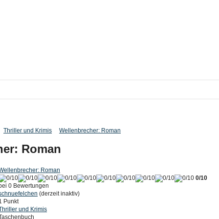
Thriller und Krimis
Wellenbrecher: Roman
her: Roman
Wellenbrecher: Roman
0/10
bei 0 Bewertungen
schnuefelchen
(derzeit inaktiv)
1 Punkt
Thriller und Krimis
Taschenbuch