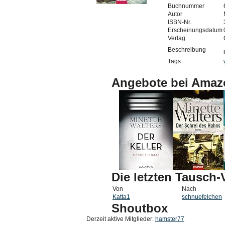
Buchnummer
Autor
ISBN-Nr.
Erscheinungsdatum
Verlag
Beschreibung
Tags:
Angebote bei Amaz
Die letzten Tausch
Von
Nach
Katta1
schnuefelchen
Shoutbox
Derzeit aktive Mitglieder:
hamster77