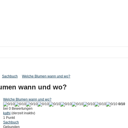
Sachbuch
Welche Blumen wann und wo?
lumen wann und wo?
Welche Blumen wann und wo?
0/10
bei 0 Bewertungen
kathi
(derzeit inaktiv)
1 Punkt
Sachbuch
Gebunden