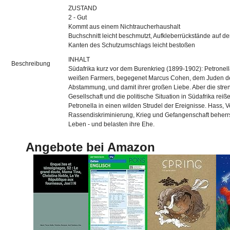
ZUSTAND
2 - Gut
Kommt aus einem Nichtraucherhaushalt
Buchschnitt leicht beschmutzt, Aufkleberrückstände auf d
Kanten des Schutzumschlags leicht bestoßen
INHALT
Beschreibung
Südafrika kurz vor dem Burenkrieg (1899-1902): Petronella
weißen Farmers, begegenet Marcus Cohen, dem Juden de
Abstammung, und damit ihrer großen Liebe. Aber die stre
Gesellschaft und die politische Situation in Südafrika rei
Petronella in einen wilden Strudel der Ereignisse. Hass, V
Rassendiskriminierung, Krieg und Gefangenschaft beherr
Leben - und belasten ihre Ehe.
Angebote bei Amazon