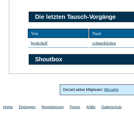
Die letzten Tausch-Vorgänge
Von
Nach
bookshelf
schnuefelchen
Shoutbox
Derzeit aktive Mitglieder:
WiccaHs
Home
Einloggen
Registrierung
Forum
AGBs
Datenschutz