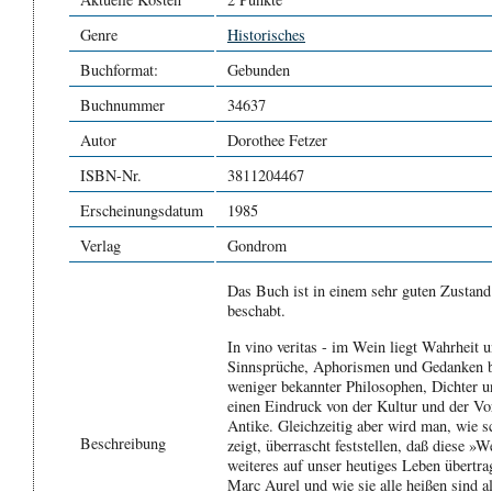
Genre
Historisches
Buchformat:
Gebunden
Buchnummer
34637
Autor
Dorothee Fetzer
ISBN-Nr.
3811204467
Erscheinungsdatum
1985
Verlag
Gondrom
Das Buch ist in einem sehr guten Zustand -
beschabt.
In vino veritas - im Wein liegt Wahrheit u
Sinnsprüche, Aphorismen und Gedanken b
weniger bekannter Philosophen, Dichter 
einen Eindruck von der Kultur und der Vo
Antike. Gleichzeitig aber wird man, wie s
Beschreibung
zeigt, überrascht feststellen, daß diese »
weiteres auf unser heutiges Leben übertra
Marc Aurel und wie sie alle heißen sind a