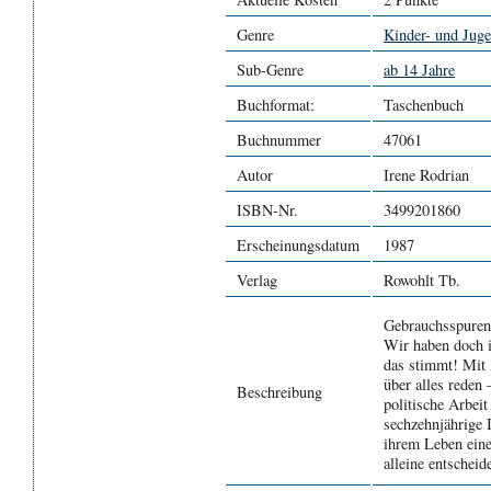
Genre
Kinder- und Juge
Sub-Genre
ab 14 Jahre
Buchformat:
Taschenbuch
Buchnummer
47061
Autor
Irene Rodrian
ISBN-Nr.
3499201860
Erscheinungsdatum
1987
Verlag
Rowohlt Tb.
Gebrauchsspuren 
Wir haben doch i
das stimmt! Mit 
über alles reden 
Beschreibung
politische Arbeit
sechzehnjährige I
ihrem Leben eine
alleine entscheid