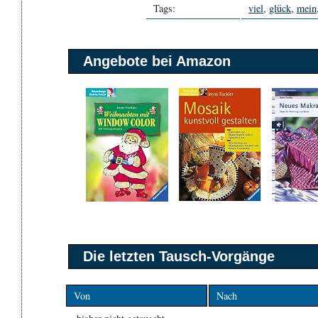
Tags:
viel
,
glück
,
mein
Angebote bei Amazon
Die letzten Tausch-Vorgänge
Von
Nach