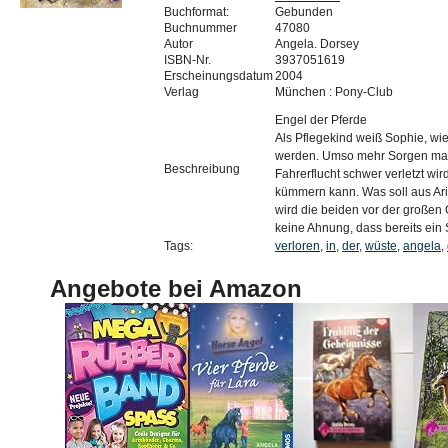
Buchformat:
Gebunden
Buchnummer
47080
Autor
Angela. Dorsey
ISBN-Nr.
3937051619
Erscheinungsdatum
2004
Verlag
München : Pony-Club
Engel der Pferde
Als Pflegekind weiß Sophie, wie 
werden. Umso mehr Sorgen macht
Beschreibung
Fahrerflucht schwer verletzt wi
kümmern kann. Was soll aus A
wird die beiden vor der großen
keine Ahnung, dass bereits ein
Tags:
verloren
,
in
,
der
,
wüste
,
angela
,
Angebote bei Amazon