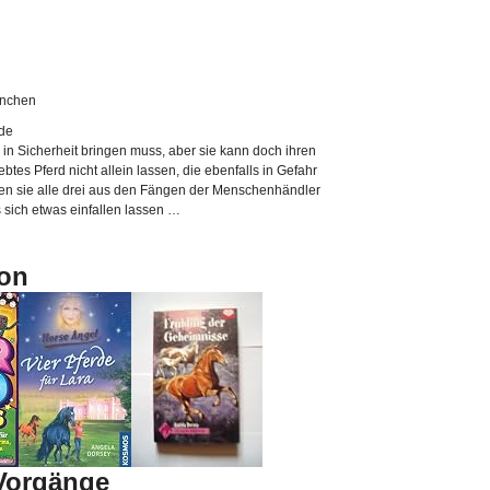
ünchen
rde
h in Sicherheit bringen muss, aber sie kann doch ihren
btes Pferd nicht allein lassen, die ebenfalls in Gefahr
n sie alle drei aus den Fängen der Menschenhändler
sich etwas einfallen lassen …
on
-Vorgänge