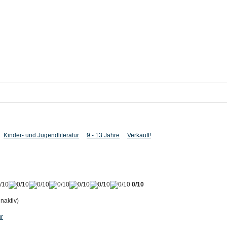
Kinder- und Jugendliteratur
9 - 13 Jahre
Verkauft!
0/10
inaktiv)
ur