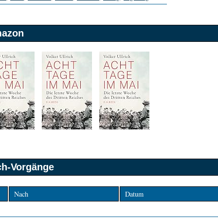
mazon
sch-Vorgänge
Nach
Datum