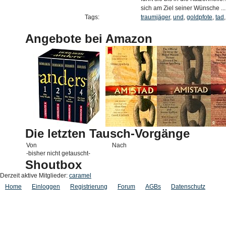
sich am Ziel seiner Wünsche ...
Tags:
traumjäger
,
und
,
goldpfote
,
tad
Angebote bei Amazon
Die letzten Tausch-Vorgänge
Von
Nach
-bisher nicht getauscht-
Shoutbox
Derzeit aktive Mitglieder:
caramel
Home
Einloggen
Registrierung
Forum
AGBs
Datenschutz