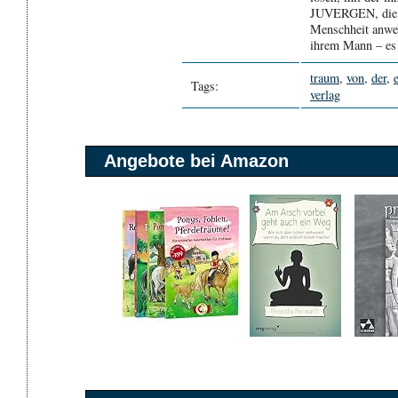
JUVERGEN, die D
Menschheit anwe
ihrem Mann – es 
traum
,
von
,
der
,
Tags:
verlag
Angebote bei Amazon