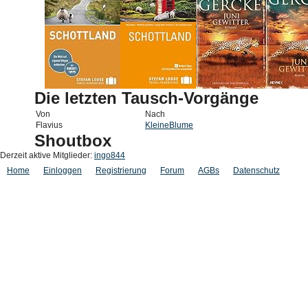
Die letzten Tausch-Vorgänge
Von
Nach
Flavius
KleineBlume
Shoutbox
Derzeit aktive Mitglieder:
ingo844
Home
Einloggen
Registrierung
Forum
AGBs
Datenschutz