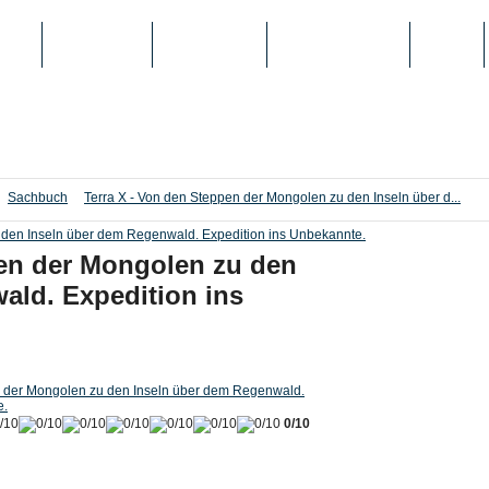
IEN
TOP-LISTEN
SCHULE/UNI
REGISTRIERUNG
LOGIN
Sachbuch
Terra X - Von den Steppen der Mongolen zu den Inseln über d...
pen der Mongolen zu den
ald. Expedition ins
n der Mongolen zu den Inseln über dem Regenwald.
e.
0/10