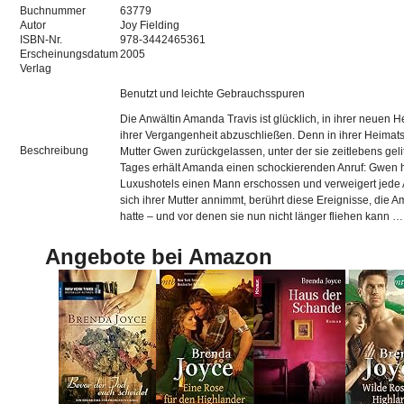
Buchnummer
63779
Autor
Joy Fielding
ISBN-Nr.
978-3442465361
Erscheinungsdatum
2005
Verlag
Benutzt und leichte Gebrauchsspuren
Die Anwältin Amanda Travis ist glücklich, in ihrer neuen H
ihrer Vergangenheit abzuschließen. Denn in ihrer Heimatst
Beschreibung
Mutter Gwen zurückgelassen, unter der sie zeitlebens geli
Tages erhält Amanda einen schockierenden Anruf: Gwen h
Luxushotels einen Mann erschossen und verweigert jede
sich ihrer Mutter annimmt, berührt diese Ereignisse, die 
hatte – und vor denen sie nun nicht länger fliehen kann …
Angebote bei Amazon