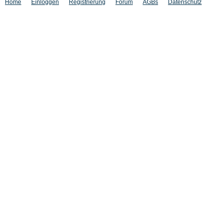
Home
Einloggen
Registrierung
Forum
AGBs
Datenschutz