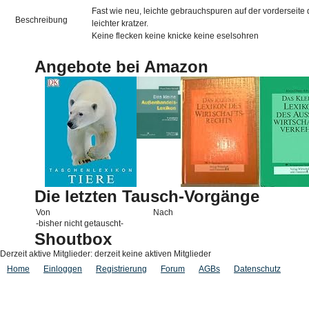
Fast wie neu, leichte gebrauchspuren auf der vorderseite 
Beschreibung
leichter kratzer.
Keine flecken keine knicke keine eselsohren
Angebote bei Amazon
Die letzten Tausch-Vorgänge
Von
Nach
-bisher nicht getauscht-
Shoutbox
Derzeit aktive Mitglieder: derzeit keine aktiven Mitglieder
Home
Einloggen
Registrierung
Forum
AGBs
Datenschutz