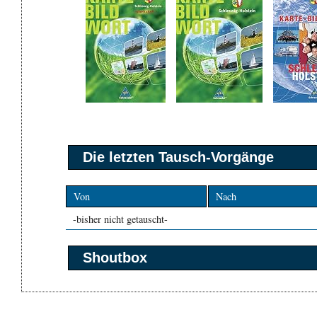
Die letzten Tausch-Vorgänge
Von
Nach
-bisher nicht getauscht-
Shoutbox