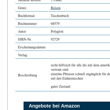
Genre
Reisen
Buchformat:
Taschenbuch
Buchnummer
68579
Autor
Polyglott
ISBN-Nr.
92729
Erscheinungsdatum
Verlag
recht hilfreich für alle die mit dem amer
vertraut sind
einzelne Phrasen schnell zugänglich für 
Beschreibung
mit den Einheimischen
guter Zustand
Angebote bei Amazon