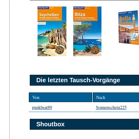
Die letzten Tausch-Vorgänge
Von
Nach
punkbeat89
Sonnenschein225
Shoutbox