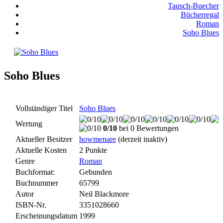
Tausch-Buecher
Bücherregal
Roman
Soho Blues
Soho Blues
Vollständiger Titel
Soho Blues
Wertung
0/10
bei 0 Bewertungen
Aktueller Besitzer
howmenare
(derzeit inaktiv)
Aktuelle Kosten
2 Punkte
Genre
Roman
Buchformat:
Gebunden
Buchnummer
65799
Autor
Neil Blackmore
ISBN-Nr.
3351028660
Erscheinungsdatum
1999