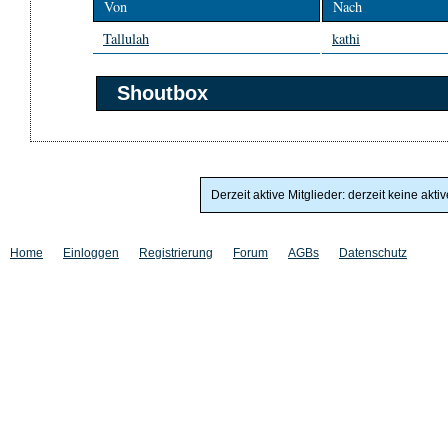
Von
Nach
Tallulah
kathi
Shoutbox
Derzeit aktive Mitglieder: derzeit keine akti
Home
Einloggen
Registrierung
Forum
AGBs
Datenschutz