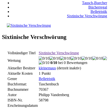
Tausch-Buecher
Bücherregal
Belletristik
Sixtinische Verschwörung
Sixtinische Verschwörung
Vollständiger Titel
Sixtinische Verschwörung
Wertung
0/10
bei 0 Bewertungen
Aktueller Besitzer
kleinemaus
(derzeit inaktiv)
Aktuelle Kosten
1 Punkt
Genre
Belletristik
Buchformat:
Taschenbuch
Buchnummer
70367
Autor
Philipp Vandenberg
ISBN-Nr.
58798
Erscheinungsdatum