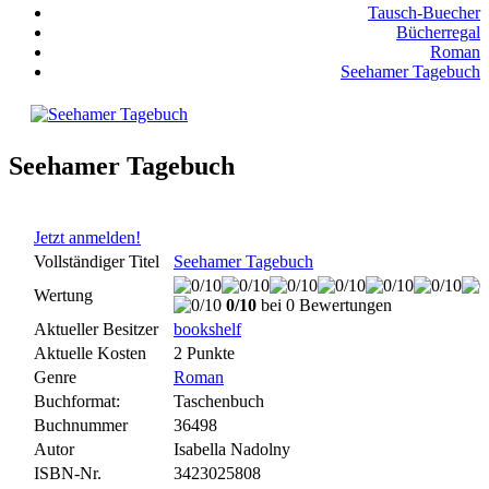
Tausch-Buecher
Bücherregal
Roman
Seehamer Tagebuch
Seehamer Tagebuch
Jetzt anmelden!
Vollständiger Titel
Seehamer Tagebuch
Wertung
0/10
bei 0 Bewertungen
Aktueller Besitzer
bookshelf
Aktuelle Kosten
2 Punkte
Genre
Roman
Buchformat:
Taschenbuch
Buchnummer
36498
Autor
Isabella Nadolny
ISBN-Nr.
3423025808