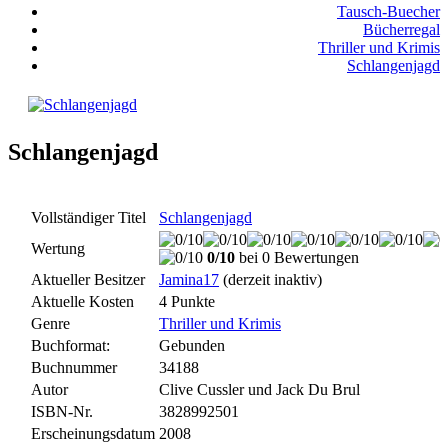
Tausch-Buecher
Bücherregal
Thriller und Krimis
Schlangenjagd
Schlangenjagd
Vollständiger Titel
Schlangenjagd
Wertung
0/10
bei 0 Bewertungen
Aktueller Besitzer
Jamina17
(derzeit inaktiv)
Aktuelle Kosten
4 Punkte
Genre
Thriller und Krimis
Buchformat:
Gebunden
Buchnummer
34188
Autor
Clive Cussler und Jack Du Brul
ISBN-Nr.
3828992501
Erscheinungsdatum
2008