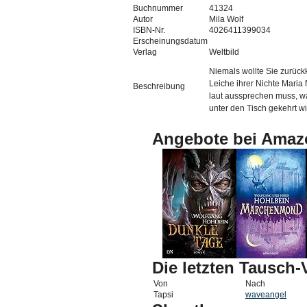
Buchnummer
41324
Autor
Mila Wolf
ISBN-Nr.
4026411399034
Erscheinungsdatum
Verlag
Weltbild
Niemals wollte Sie zurück
Leiche ihrer Nichte Maria 
Beschreibung
laut aussprechen muss, w
unter den Tisch gekehrt wird..
Angebote bei Amaz
Die letzten Tausch
Von
Nach
Tapsi
waveangel