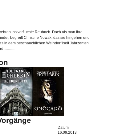
kehren ins verfluchte Reubach. Doch als man ihre
findet, begreift Christine Nowak, das sie hingehen und
as in dem beschauchilchen Weindorf iseit Jahrzenten
..........
on
-Vorgänge
Datum
16.09.2013