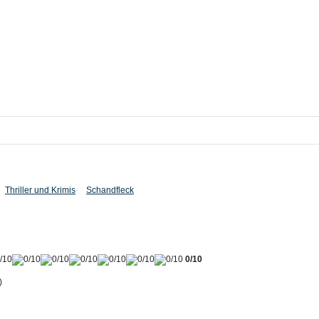
Thriller und Krimis
Schandfleck
0/10
)