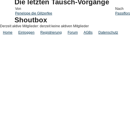
Die letzten Tausch-Vorgänge
Von
Nach
Penelope die Glitzerfee
Passiflor
Shoutbox
Derzeit aktive Mitglieder: derzeit keine aktiven Mitglieder
Home
Einloggen
Registrierung
Forum
AGBs
Datenschutz