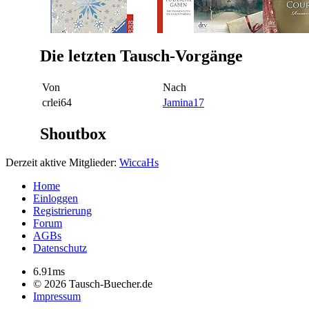
Die letzten Tausch-Vorgänge
Von
Nach
crlei64
Jamina17
Shoutbox
Derzeit aktive Mitglieder:
WiccaHs
Home
Einloggen
Registrierung
Forum
AGBs
Datenschutz
6.91ms
© 2026 Tausch-Buecher.de
Impressum