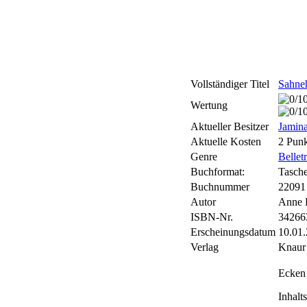
Vollständiger Titel
Sahne
Wertung
Aktueller Besitzer
Jamin
Aktuelle Kosten
2 Punk
Genre
Belletr
Buchformat:
Tasch
Buchnummer
22091
Autor
Anne 
ISBN-Nr.
34266
Erscheinungsdatum
10.01
Verlag
Knaur
Ecken
Inhalt