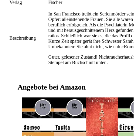
Verlag
Fischer
In San Francisco treibt ein Serienmörder sei
Opfer: alleinstehende Frauen. Sie alle waren 
beruflich erfolgreich. Als die Psychiaterin M
und mit herausgeschnittenem Herz gefunden wi
ratlos. Schließlich war sie es, die das Profil de
Beschreibung
Kurze Zeit später gerät ihre Schwester Sarah i
Unbekannten: Sie ahnt nicht, wie nah »Romeo« 
Guter, gelesener Zustand! Nichtraucherhaush
Stempel am Buchschnitt unten.
Angebote bei Amazon