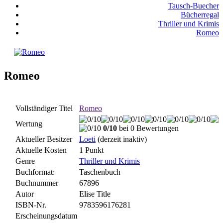
Tausch-Buecher
Bücherregal
Thriller und Krimis
Romeo
Romeo
Vollständiger Titel
Romeo
Wertung
0/10
bei 0 Bewertungen
Aktueller Besitzer
Loeti
(derzeit inaktiv)
Aktuelle Kosten
1 Punkt
Genre
Thriller und Krimis
Buchformat:
Taschenbuch
Buchnummer
67896
Autor
Elise Title
ISBN-Nr.
9783596176281
Erscheinungsdatum