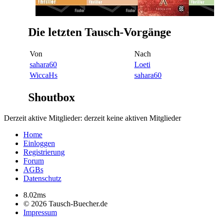
Die letzten Tausch-Vorgänge
Von
Nach
sahara60
Loeti
WiccaHs
sahara60
Shoutbox
Derzeit aktive Mitglieder: derzeit keine aktiven Mitglieder
Home
Einloggen
Registrierung
Forum
AGBs
Datenschutz
8.02ms
© 2026 Tausch-Buecher.de
Impressum