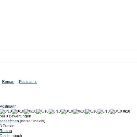
Roman
Postmann.
Postmann.
0/10
bei 0 Bewertungen
schaefchen
(derzeit inaktiv)
3 Punkte
Roman
Taschenbuch