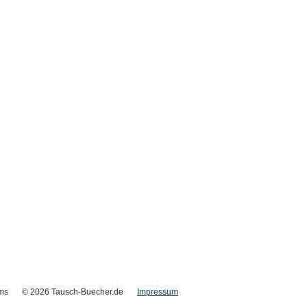
ms
© 2026 Tausch-Buecher.de
Impressum