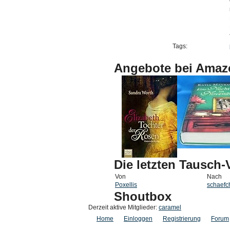
Tags:
Angebote bei Amaz
Die letzten Tausch
Von
Nach
Poxellis
schaefc
Shoutbox
Derzeit aktive Mitglieder:
caramel
Home
Einloggen
Registrierung
Forum