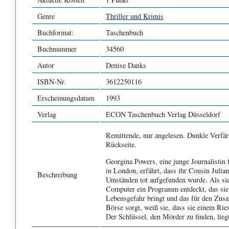
Genre
Thriller und Krimis
Buchformat:
Taschenbuch
Buchnummer
34560
Autor
Denise Danks
ISBN-Nr.
3612250116
Erscheinungsdatum
1993
Verlag
ECON Taschenbuch Verlag Düsseldorf
Remittende, nur angelesen. Dunkle Verfä
Rückseite.
Georgina Powers, eine junge Journalistin 
in London, erfährt, dass ihr Cousin Julia
Beschreibung
Umständen tot aufgefunden wurde. Als sie
Computer ein Programm entdeckt, das sie 
Lebensgefahr bringt und das für den Zu
Börse sorgt, weiß sie, dass sie einem Rie
Der Schlüssel, den Mörder zu finden, lie