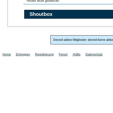
-bisher nicht getauscht-
Shoutbox
Derzeit aktive Mitglieder: derzeit keine akti
Home
Einloggen
Registrierung
Forum
AGBs
Datenschutz