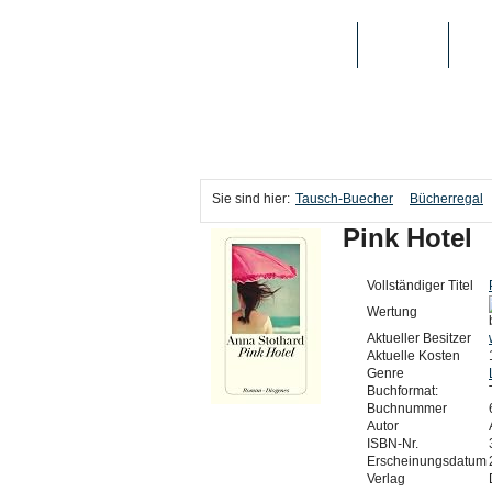
TAUSCH-BUECHER
BÜCHER
MED
Sie sind hier:
Tausch-Buecher
Bücherregal
Pink Hotel
Vollständiger Titel
Wertung
Aktueller Besitzer
Aktuelle Kosten
Genre
Buchformat:
Buchnummer
Autor
ISBN-Nr.
Erscheinungsdatum
Verlag