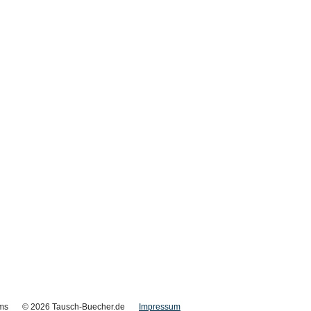
ms
© 2026 Tausch-Buecher.de
Impressum