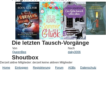
Die letzten Tausch-Vorgänge
Von
Nach
QueenBee
daky3006
Shoutbox
Derzeit aktive Mitglieder: derzeit keine aktiven Mitglieder
Home
Einloggen
Registrierung
Forum
AGBs
Datenschutz