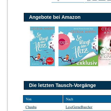
Angebote bei Amazon
Die letzten Tausch-Vorgänge
Von
Nach
Chuuba
LeseGerneBuecher