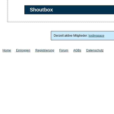
Shoutbox
Derzeit aktive Mitglieder:
lostinspace
Home
Einloggen
Registrierung
Forum
AGBs
Datenschutz