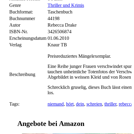
Genre
Thriller und Krimis
Buchformat:
Taschenbuch
Buchnummer
44198
Autor
Rebecca Drake
ISBN-Nr.
3426506874
Erscheinungsdatum
01.06.2010
Verlag
Knaur TB
Preisreduziertes Mängelexemplar.
Eine Reihe junger Frauen verschwindet spurl
tauchen unheimliche Totenfotos der Verschw
Beschreibung
Abgebildet in weissen Kleid und von Rosen
Schrecklich gruselig, dieses Buch lässt einem
los.
Tags:
niemand
,
hört
,
dein
,
schreien
,
thriller
,
rebecca
Angebote bei Amazon