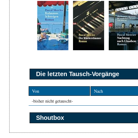
Die letzten Tausch-Vorgänge
Von
Nach
-bisher nicht getauscht-
Shoutbox