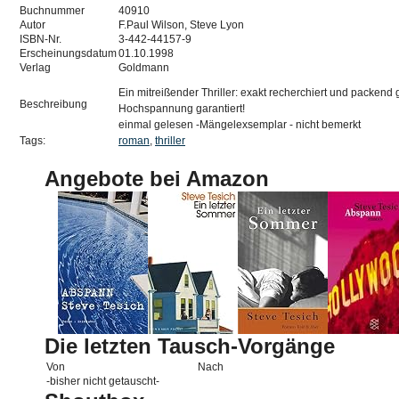
Buchnummer
40910
Autor
F.Paul Wilson, Steve Lyon
ISBN-Nr.
3-442-44157-9
Erscheinungsdatum
01.10.1998
Verlag
Goldmann
Ein mitreißender Thriller: exakt recherchiert und packend
Beschreibung
Hochspannung garantiert!
einmal gelesen -Mängelexsemplar - nicht bemerkt
Tags:
roman
,
thriller
Angebote bei Amazon
Die letzten Tausch-Vorgänge
Von
Nach
-bisher nicht getauscht-