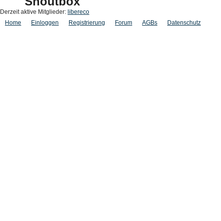
Shoutbox
Derzeit aktive Mitglieder:
libereco
Home
Einloggen
Registrierung
Forum
AGBs
Datenschutz